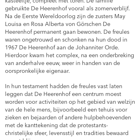
kasteeltje, compleet met toren.
De familie
gebruikte
De Heerenhof
vooral
als
zomerverblijf.
Na de Eerste Wereldoorlog zijn de zusters May
Louisa en Rosa Alberta von Görschen De
Heerenhof permanent gaan bewonen. De freules
waren ongetrouwd en schonken na hun dood in
1967 De Heerenhof aan de Johanniter Orde.
Hierdoor kwam het complex, na een onderbreking
van anderhalve eeuw, weer in handen van de
oorspronkelijke eigenaar.
In hun testament hadden de freules vast laten
leggen dat De Heerenhof een centrum moest
worden voor activiteiten op het gebied van welzijn
van de hele mens, bijvoorbeeld een tehuis voor
zieken en bejaarden of andere hulpbehoevenden
met de kanttekening dat de protestants-
christelijke sfeer, levensstijl en tradities bewaard