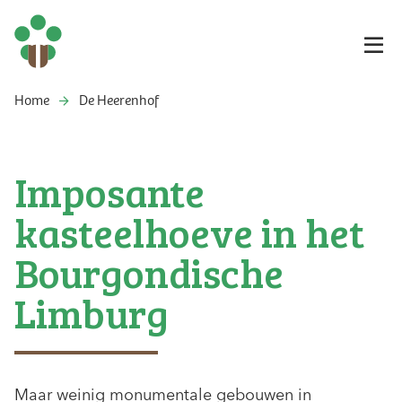
Home
De Heerenhof
Imposante
kasteelhoeve in het
Bourgondische
Limburg
Maar weinig monumentale gebouwen in