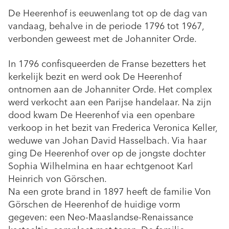
De Heerenhof is eeuwenlang tot op de dag van
vandaag, behalve in de periode 1796 tot 1967,
verbonden geweest met de Johanniter Orde.
In 1796 confisqueerden de Franse bezetters het
kerkelijk bezit en werd ook De Heerenhof
ontnomen aan de Johanniter Orde. Het complex
werd verkocht aan een Parijse handelaar. Na zijn
dood kwam De Heerenhof via een openbare
verkoop in het bezit van Frederica Veronica Keller,
weduwe van Johan David Hasselbach. Via haar
ging De Heerenhof over op de jongste dochter
Sophia Wilhelmina en haar echtgenoot Karl
Heinrich von Görschen.
Na een grote brand in 1897 heeft de familie Von
Görschen de Heerenhof de huidige vorm
gegeven: een Neo-Maaslandse-Renaissance