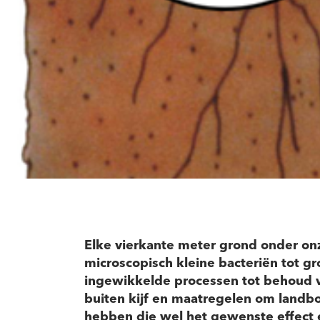
Elke vierkante meter grond onder onz
microscopisch kleine bacteriën tot gr
ingewikkelde processen tot behoud 
buiten kijf en maatregelen om landbo
hebben die wel het gewenste effect 