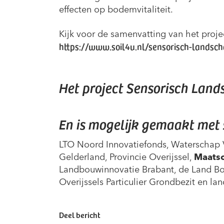
effecten op bodemvitaliteit.
Kijk voor de samenvatting van het proje
https://www.soil4u.nl/sensorisch-landsc
Het project Sensorisch Land
En is mogelijk gemaakt met 
LTO Noord Innovatiefonds, Waterschap V
Gelderland, Provincie Overijssel,
Maatsc
Landbouwinnovatie Brabant, de Land B
Overijssels Particulier Grondbezit en l
Deel bericht