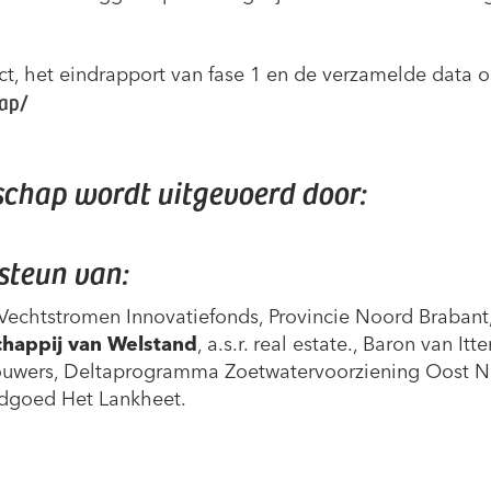
ct, het eindrapport van fase 1 en de verzamelde data o
hap/
schap wordt uitgevoerd door:
steun van:
echtstromen Innovatiefonds, Provincie Noord Brabant,
happij van Welstand
, a.s.r. real estate., Baron van It
ouwers, Deltaprogramma Zoetwatervoorziening Oost N
andgoed Het Lankheet.