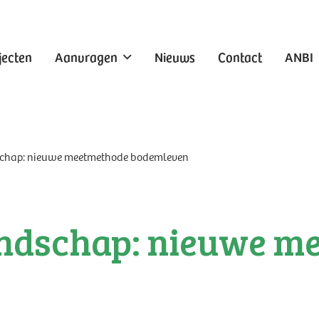
jecten
Aanvragen
Nieuws
Contact
ANBI
schap: nieuwe meetmethode bodemleven
andschap: nieuwe m