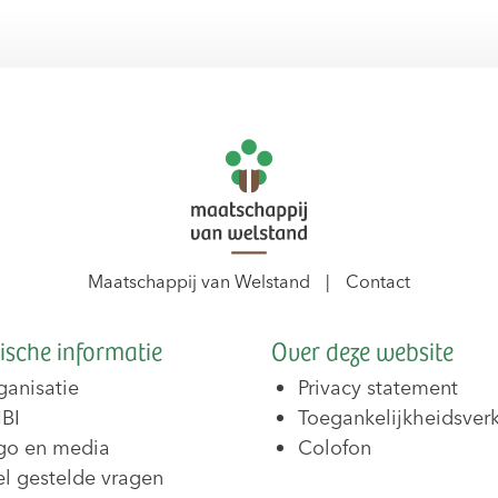
Maatschappij van Welstand
Contact
ische informatie
Over deze website
ganisatie
Privacy statement
BI
Toegankelijkheidsverk
go en media
Colofon
el gestelde vragen