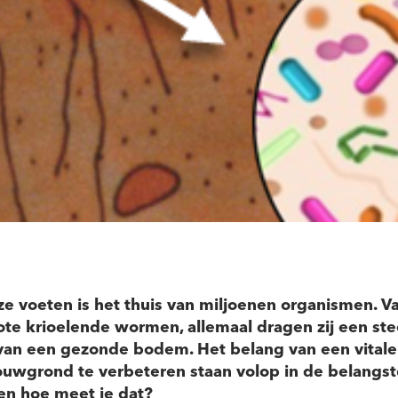
e voeten is het thuis van miljoenen organismen. V
ote krioelende wormen, allemaal dragen zij een ste
van een gezonde bodem. Het belang van een vital
uwgrond te verbeteren staan volop in de belangste
en hoe meet je dat?