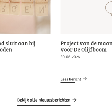
 sluit aan bij
Project van de maan
Noden
voor De Olijfboom
30-06-2026
Lees bericht
Bekijk alle nieuwsberichten