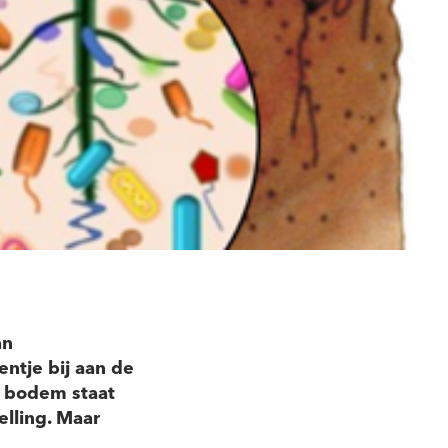
an
entje bij aan de
e bodem staat
lling. Maar