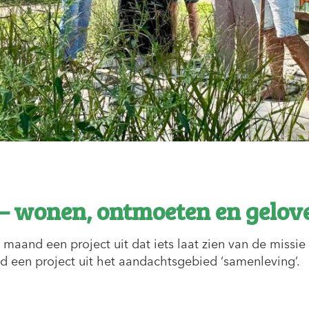
r – wonen, ontmoeten en gelov
 maand een project uit dat iets laat zien van de missie
 een project uit het aandachtsgebied ‘samenleving’.