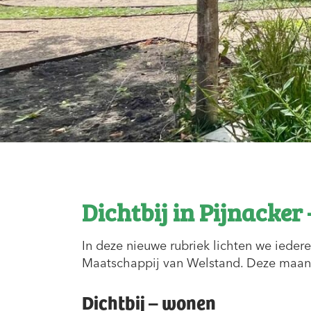
Dichtbij in Pijnacke
In deze nieuwe rubriek lichten we iedere
Maatschappij van Welstand. Deze maand
Dichtbij – wonen