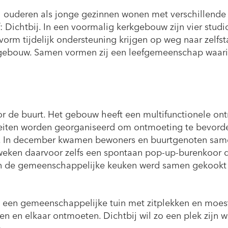
el ouderen als jonge gezinnen wonen met verschillende
f: Dichtbij. In een voormalig kerkgebouw zijn vier studi
rm tijdelijk ondersteuning krijgen op weg naar zelfst
 gebouw. Samen vormen zij een leefgemeenschap waari
oor de buurt. Het gebouw heeft een multifunctionele o
teiten worden georganiseerd om ontmoeting te bevorde
ijk. In december kwamen bewoners en buurtgenoten sam
 weken daarvoor zelfs een spontaan pop-up-burenkoor 
. In de gemeenschappelijke keuken werd samen gekookt
en gemeenschappelijke tuin met zitplekken en moest
 en elkaar ontmoeten. Dichtbij wil zo een plek zijn 