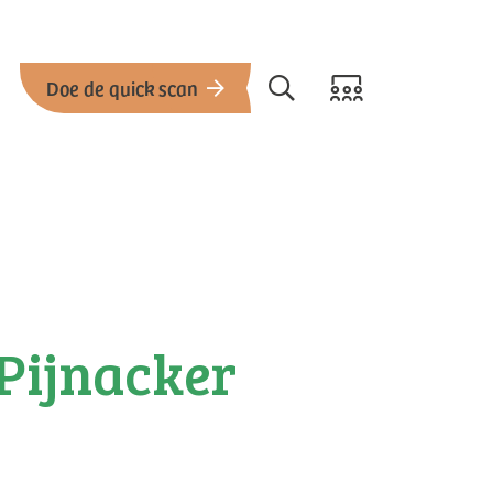
Doe de quick scan
 Pijnacker