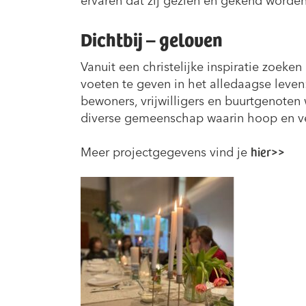
ervaren dat zij gezien en gekend worden
Dichtbij – geloven
Vanuit een christelijke inspiratie zoeke
voeten te geven in het alledaagse leven
bewoners, vrijwilligers en buurtgenoten
diverse gemeenschap waarin hoop en ve
hier>>
Meer projectgegevens vind je