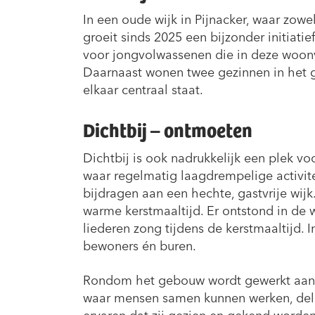
In een oude wijk in Pijnacker, waar zow
groeit sinds 2025 een bijzonder initiatie
voor jongvolwassenen die in deze woonvo
Daarnaast wonen twee gezinnen in het
elkaar centraal staat.
Dichtbij – ontmoeten
Dichtbij is ook nadrukkelijk een plek v
waar regelmatig laagdrempelige activi
bijdragen aan een hechte, gastvrije w
warme kerstmaaltijd. Er ontstond in de
liederen zong tijdens de kerstmaaltijd
bewoners én buren.
Rondom het gebouw wordt gewerkt aan e
waar mensen samen kunnen werken, delen