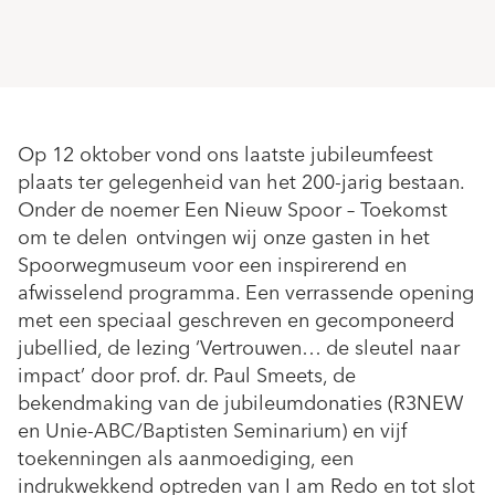
Op 12 oktober vond ons laatste jubileumfeest
plaats ter gelegenheid van het 200-jarig bestaan.
Onder de noemer Een Nieuw Spoor – Toekomst
om te delen ontvingen wij onze gasten in het
Spoorwegmuseum voor een inspirerend en
afwisselend programma. Een verrassende opening
met een speciaal geschreven en gecomponeerd
jubellied, de lezing ‘Vertrouwen… de sleutel naar
impact’ door prof. dr. Paul Smeets, de
bekendmaking van de jubileumdonaties (R3NEW
en Unie-ABC/Baptisten Seminarium) en vijf
toekenningen als aanmoediging, een
indrukwekkend optreden van I am Redo en tot slot