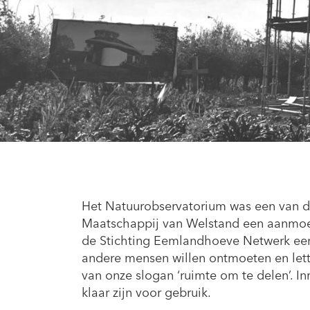
Het Natuurobservatorium was een van de
Maatschappij van Welstand een aanmoe
de Stichting Eemlandhoeve Netwerk een 
andere mensen willen ontmoeten en lette
van onze slogan ‘ruimte om te delen’. I
klaar zijn voor gebruik.