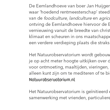
De Eemlandhoeve van boer Jan Huijgen i
waar ‘hoedend rentmeesterschap’ steed
van de
foodculture
,
landculture
en
agric
ontving de Eemlandhoeve hiervoor de E
vernieuwing vanuit de breedte van chris
klimaat en scheuren in ons maatschappe
een verdere verdieping plaats die straks 
Het Natuurobservatorium wordt gebouwd
je op acht meter hoogte uitkijken over
voor ontmoeting, maaltijden, vieringen, 
alleen kunt zijn om te mediteren of te b
Natuurobservatorium.nl
Het Natuurobservatorium is geïnitieerd
samenwerking met vrienden, particulieren