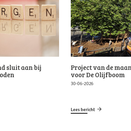
 sluit aan bij
Project van de maan
Noden
voor De Olijfboom
30-06-2026
Lees bericht