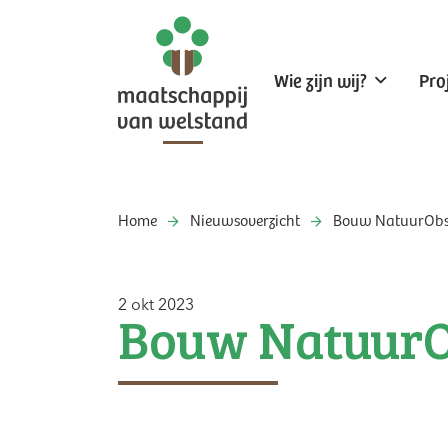
Wie zijn wij?
Pro
Home
Nieuwsoverzicht
Bouw NatuurObse
2 okt 2023
Bouw NatuurO