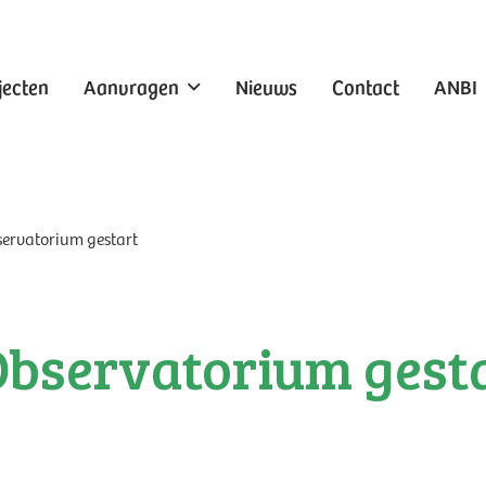
jecten
Aanvragen
Nieuws
Contact
ANBI
rvatorium gestart
bservatorium gest