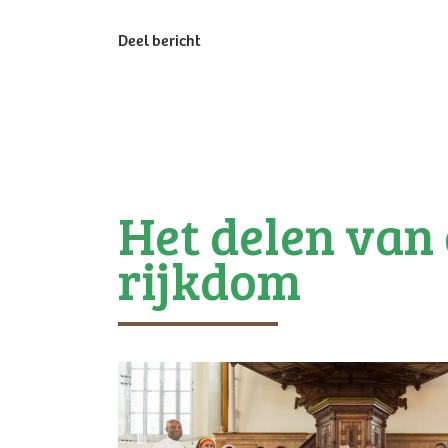
Deel bericht
Het delen van
rijkdom