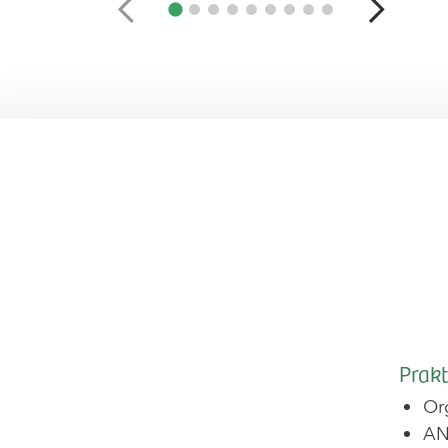
Prakt
Or
AN