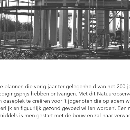
 plannen die vorig jaar ter gelegenheid van het 200-j
digingsprijs hebben ontvangen. Met dit Natuurobser
oaseplek te creëren voor ‘tijdgenoten die op adem w
rlijk en figuurlijk gezond gevoed willen worden’. Een 
nmiddels is men gestart met de bouw en zal naar verwa