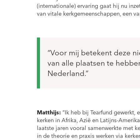
(internationale) ervaring gaat hij nu in
van vitale kerkgemeenschappen, een va
Voor mij betekent deze n
van alle plaatsen te hebbe
Nederland.
Matthijs:
“Ik heb bij Tearfund gewerkt, 
kerken in Afrika, Azië en Latijns-Amerik
laatste jaren vooral samenwerkte met ker
in de theorie en praxis werken via kerk