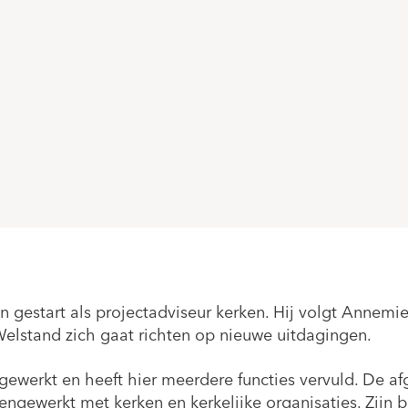
ren gestart als projectadviseur kerken. Hij volgt Annem
Welstand zich gaat richten op nieuwe uitdagingen.
 gewerkt en heeft hier meerdere functies vervuld. De a
mengewerkt met kerken en kerkelijke organisaties. Zijn 