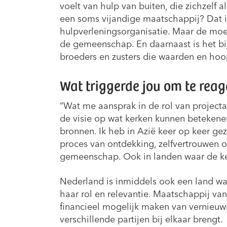
voelt van hulp van buiten, die zichzelf
een soms vijandige maatschappij? Dat i
hulpverleningsorganisatie. Maar de moeit
de gemeenschap. En daarnaast is het bi
broeders en zusters die waarden en hoo
Wat triggerde jou om te reag
“Wat me aansprak in de rol van projecta
de visie op wat kerken kunnen beteken
bronnen. Ik heb in Azië keer op keer gez
proces van ontdekking, zelfvertrouwen op
gemeenschap. Ook in landen waar de ker
Nederland is inmiddels ook een land wa
haar rol en relevantie. Maatschappij va
financieel mogelijk maken van vernieuwi
verschillende partijen bij elkaar brengt.