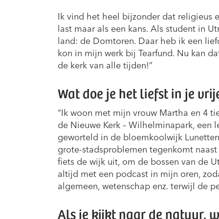
Ik vind het heel bijzonder dat religieus
last maar als een kans. Als student in U
land: de Domtoren. Daar heb ik een lie
kon in mijn werk bij Tearfund. Nu kan da
de kerk van alle tijden!”
Wat doe je het liefst in je vrije
“Ik woon met mijn vrouw Martha en 4 ti
de Nieuwe Kerk – Wilhelminapark, een 
geworteld in de bloemkoolwijk Lunetten
grote-stadsproblemen tegenkomt naast eg
fiets de wijk uit, om de bossen van de 
altijd met een podcast in mijn oren, zod
algemeen, wetenschap enz. terwijl de p
Als je kijkt naar de natuur, 