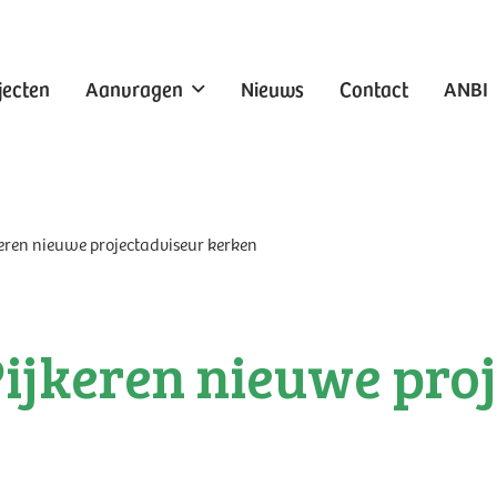
jecten
Aanvragen
Nieuws
Contact
ANBI
keren nieuwe projectadviseur kerken
Pijkeren nieuwe pro