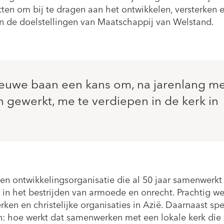
zetten om bij te dragen aan het ontwikkelen, versterken
n de doelstellingen van Maatschappij van Welstand.
ieuwe baan een kans om, na jarenlang me
n gewerkt, me te verdiepen in de kerk in
een ontwikkelingsorganisatie die al 50 jaar samenwerkt
a in het bestrijden van armoede en onrecht. Prachtig we
ken en christelijke organisaties in Azië. Daarnaast sp
en: hoe werkt dat samenwerken met een lokale kerk die 