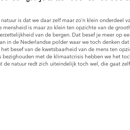
natuur is dat we daar zelf maar zo’n klein onderdeel v
e mensheid is maar zo klein ten opzichte van de groot
erzettelijkheid van de bergen. Dat besef je meer op ee
dan in de Nederlandse polder waar we toch denken dat 
s het besef van de kwetsbaarheid van de mens ten opzi
ns bezighouden met de klimaatcrisis hebben we het to
e natuur redt zich uiteindelijk toch wel, die gaat zelf 