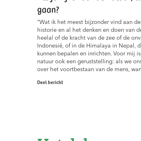
gaan?
“Wat ik het meest bijzonder vind aan de 
historie en al het denken en doen van d
heelal of de kracht van de zee of de onv
Indonesië, of in de Himalaya in Nepal, 
kunnen bepalen en inrichten. Voor mij i
natuur ook een geruststelling: als we o
over het voortbestaan van de mens, want d
Deel bericht