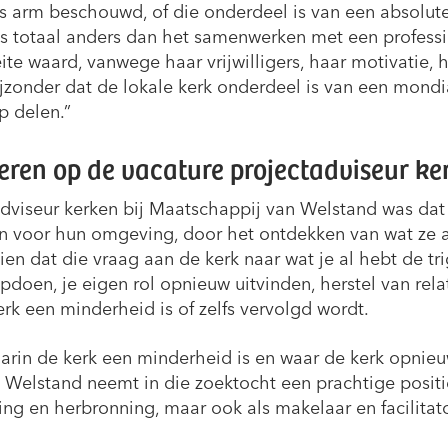
 als arm beschouwd, of die onderdeel is van een absolut
s totaal anders dan het samenwerken met een profess
e waard, vanwege haar vrijwilligers, haar motivatie, h
jzonder dat de lokale kerk onderdeel is van een mondi
p delen.”
eren op de vacature projectadviseur ke
dviseur kerken bij Maatschappij van Welstand was dat 
en voor hun omgeving, door het ontdekken van wat ze 
ien dat die vraag aan de kerk naar wat je al hebt de t
doen, je eigen rol opnieuw uitvinden, herstel van rela
k een minderheid is of zelfs vervolgd wordt.
arin de kerk een minderheid is en waar de kerk opnieu
n Welstand neemt in die zoektocht een prachtige positi
ng en herbronning, maar ook als makelaar en facilitat