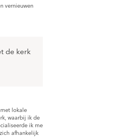
 en vernieuwen
t de kerk
 met lokale
rk, waarbij ik de
ecialiseerde ik me
zich afhankelijk