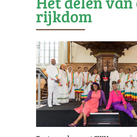
Het delen van
rijkdom