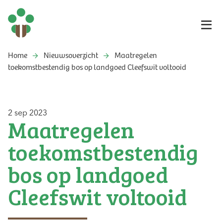
Home
Nieuwsoverzicht
Maatregelen
toekomstbestendig bos op landgoed Cleefswit voltooid
2 sep 2023
Maatregelen
toekomstbestendig
bos op landgoed
Cleefswit voltooid