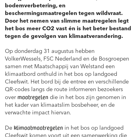
bodemverbetering, en
beschermingsmaatregelen tegen wildvraat.
Door het nemen van slimme maatregelen legt
het bos meer CO2 vast én is het beter bestand
tegen de gevolgen van klimaatverandering.
Op donderdag 31 augustus hebben
VolkerWessels, FSC Nederland en de Bosgroepen
samen met Maatschappij van Welstand een
klimaatbord onthuld in het bos op landgoed
Cleefswit. Het bord bij de entree en verschillende
QR-codes langs de route informeren bezoekers
maatregelen
over
die in het bos zijn genomen in
het kader van klimaatslim bosbeheer, en de
verwachte impact hiervan.
klimaatmaatregelen
De
in het bos op landgoed
Cleefswit komen voort uit een samenwerking die