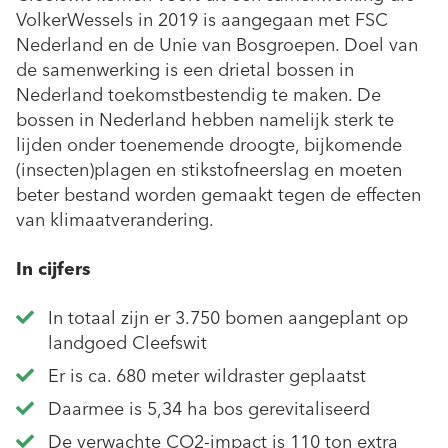
VolkerWessels in 2019 is aangegaan met FSC
Nederland en de Unie van Bosgroepen. Doel van
de samenwerking is een drietal bossen in
Nederland toekomstbestendig te maken. De
bossen in Nederland hebben namelijk sterk te
lijden onder toenemende droogte, bijkomende
(insecten)plagen en stikstofneerslag en moeten
beter bestand worden gemaakt tegen de effecten
van klimaatverandering.
In cijfers
In totaal zijn er 3.750 bomen aangeplant op
landgoed Cleefswit
Er is ca. 680 meter wildraster geplaatst
Daarmee is 5,34 ha bos gerevitaliseerd
De verwachte CO2-impact is 110 ton extra